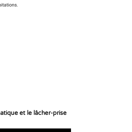
tations.
ique et le lâcher-prise