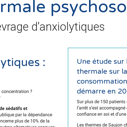
ermale psychoso
evrage d'anxiolytiques
ytiques :
Une étude sur l
thermale sur la
consommation 
démarre en 20
a concentration ?
?
Sur plus de 150 patients
l’arrêt s’est accompagné 
de sédatifs et
confiance en soi et d’une 
ublique par la dépendance
 concerne plus de 10% de la
Les thermes de Saujon ch