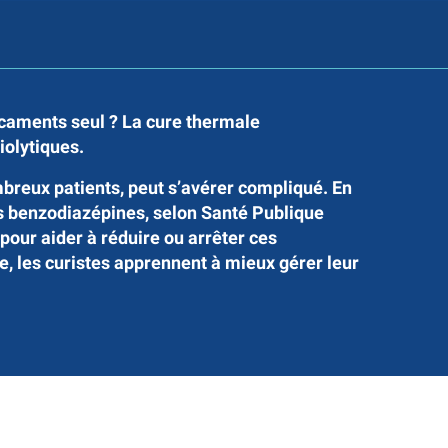
caments seul ? La c
ure thermale
iolytiques.
mbreux patients, peut s’avérer compliqué. En
s benzodiazépines, selon Santé Publique
ur aider à réduire ou arrêter ces
e, les curistes apprennent à mieux gérer leur