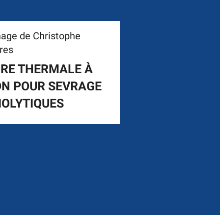
age de Christophe
vres
RE THERMALE À
N POUR SEVRAGE
IOLYTIQUES