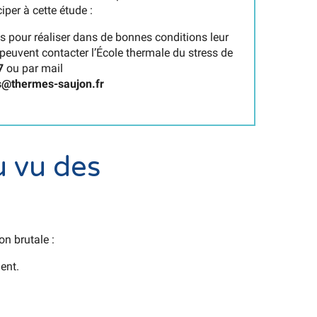
iper à cette étude :
s pour réaliser dans de bonnes conditions leur
uvent contacter l’École thermale du stress de
7
ou par mail
s@thermes-saujon.fr
 vu des
n brutale :
ent.