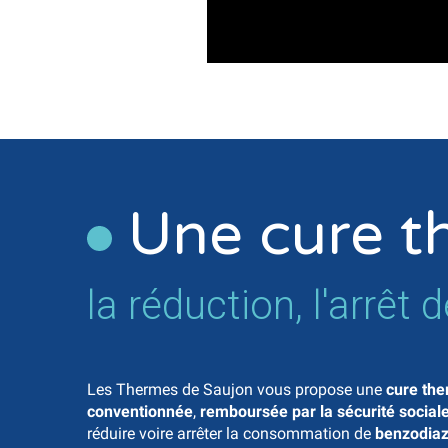
Une cure t
la réduction, l'arr
Les Thermes de Saujon vous propose une
cure th
conventionnée
,
remboursée par la sécurité social
réduire voire arrêter la consommation de
benzodiaz