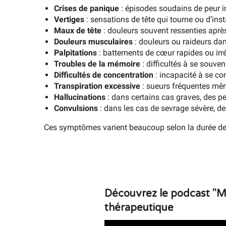
Crises de panique
: épisodes soudains de peur
Vertiges
: sensations de tête qui tourne ou d’insta
Maux de tête
: douleurs souvent ressenties après l
Douleurs musculaires
: douleurs ou raideurs d
Palpitations
: battements de cœur rapides ou irré
Troubles de la mémoire
: difficultés à se souve
Difficultés de concentration
: incapacité à se co
Transpiration excessive
: sueurs fréquentes mêm
Hallucinations
: dans certains cas graves, des pe
Convulsions
: dans les cas de sevrage sévère, de
Ces symptômes varient beaucoup selon la durée de
Découvrez le podcast "M
thérapeutique