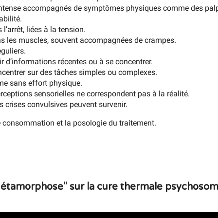
 intense accompagnés de symptômes physiques comme des palpi
bilité.
’arrêt, liées à la tension.
ans les muscles, souvent accompagnées de crampes.
guliers.
nir d’informations récentes ou à se concentrer.
ncentrer sur des tâches simples ou complexes.
e sans effort physique.
rceptions sensorielles ne correspondent pas à la réalité.
s crises convulsives peuvent survenir.
 consommation et la posologie du traitement.
étamorphose" sur la cure thermale psychosomat