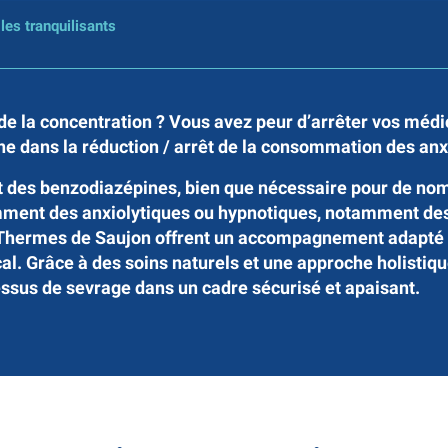
 les tranquilisants
de la concentration ? Vous avez peur d’arrêter vos médi
e dans la
réduction / arrêt de la consommation des anx
et des benzodiazépines, bien que nécessaire pour de no
mment des anxiolytiques ou hypnotiques, notamment de
Thermes de Saujon offrent un accompagnement adapté po
l. Grâce à des soins naturels et une approche holistiqu
ocessus de sevrage dans un cadre sécurisé et apaisant.