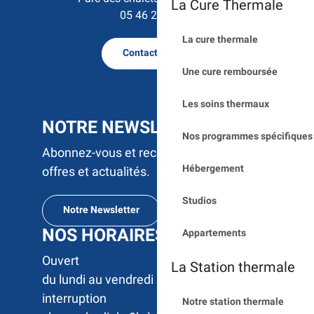
La Cure Thermale
05 46 23 50 15
La cure thermale
Contactez nous
Une cure remboursée
Les soins thermaux
NOTRE NEWSLETTER
Nos programmes spécifiques 
Abonnez-vous et recevez par e-mail nos
Hébergement
offres et actualités.
Studios
Notre Newsletter
NOS HORAIRES
Appartements
Ouvert 

La Station thermale
du lundi au vendredi 9h à 17h sans 
interruption

Notre station thermale