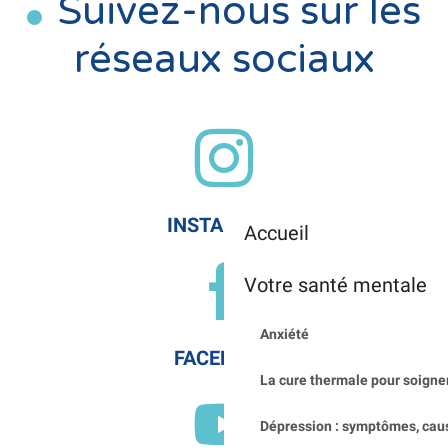
Suivez-nous sur les
réseaux sociaux
INSTAGRAM
Accueil
Votre santé mentale
Anxiété
FACEBOOK
La cure thermale pour soigner
Dépression : symptômes, cau