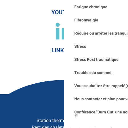
Fatigue chronique
YOUTUBE
Fibromyalgie
Réduire ou arrêter les tranqui
Stress
LINKEDIN
Stress Post traumatique
Troubles du sommeil
Vous souhaitez être rappelé(
Nous contacter et plan pour v
Conférence "Burn Out, une no
?"
Station thermale de Saujon

Parc des chalets - 17600 Saujon