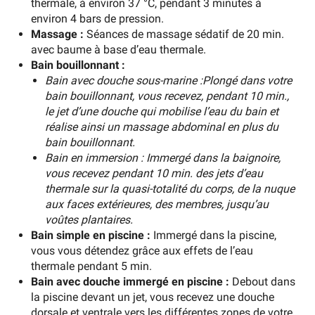
thermale, à environ 37 °C, pendant 3 minutes à
environ 4 bars de pression.
Massage :
Séances de massage sédatif de 20 min.
avec baume à base d’eau thermale.
Bain bouillonnant :
Bain avec douche sous-marine :Plongé dans votre
bain bouillonnant, vous recevez, pendant 10 min.,
le jet d’une douche qui mobilise l’eau du bain et
réalise ainsi un massage abdominal en plus du
bain bouillonnant.
Bain en immersion : Immergé dans la baignoire,
vous recevez pendant 10 min. des jets d’eau
thermale sur la quasi-totalité du corps, de la nuque
aux faces extérieures, des membres, jusqu’au
voûtes plantaires.
Bain simple en piscine :
Immergé dans la piscine,
vous vous détendez grâce aux effets de l’eau
thermale pendant 5 min.
Bain avec douche immergé en piscine :
Debout dans
la piscine devant un jet, vous recevez une douche
dorsale et ventrale vers les différentes zones de votre