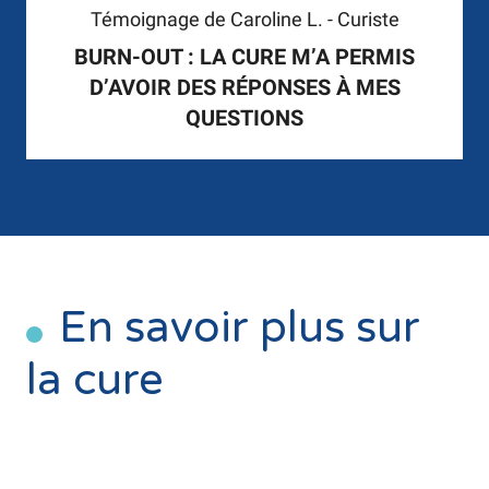
Témoignage de Caroline L. - Curiste
BURN-OUT : LA CURE M’A PERMIS
D’AVOIR DES RÉPONSES À MES
QUESTIONS
En savoir plus sur
la cure
LES SOINS THERMAUX
U