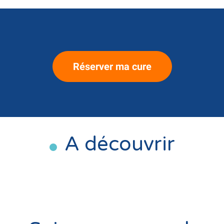
Réserver ma cure
A découvrir
NOTRE STATION THERMALE