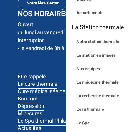
Notre Newsletter
NOS HORAIRES
Appartements
Ouvert 

La Station thermale
du lundi au vendredi 9h à 17h sans 
interruption

Notre station thermale
- le vendredi de 8h à 12h
La station en images
Nos équipes
Être rappelé
La médecine thermale
La cure thermale
Cure médicalisée de 10 jours
La recherche thermale
Burn-out
Dépression
L'eau thermale
Mini-cures
Le Spa thermal Philae
Le Spa
Actualités