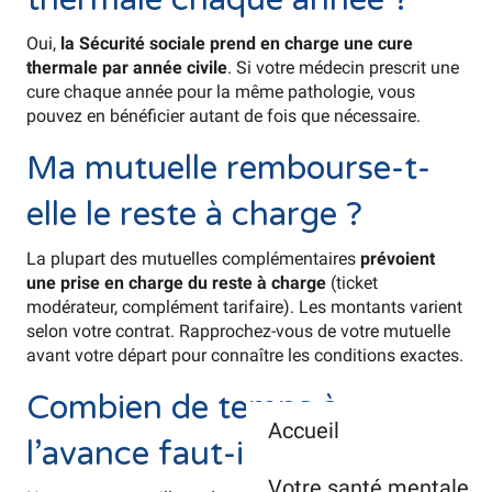
Oui,
la Sécurité sociale prend en charge une cure
thermale par année civile
. Si votre médecin prescrit une
cure chaque année pour la même pathologie, vous
pouvez en bénéficier autant de fois que nécessaire.
Ma mutuelle rembourse-t-
elle le reste à charge ?
La plupart des mutuelles complémentaires
prévoient
une prise en charge du reste à charge
(ticket
modérateur, complément tarifaire). Les montants varient
selon votre contrat. Rapprochez-vous de votre mutuelle
avant votre départ pour connaître les conditions exactes.
Combien de temps à
Accueil
l’avance faut-il s’inscrire ?
Votre santé mentale