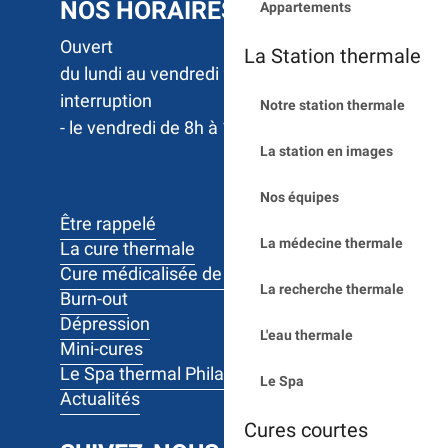
NOS HORAIRES
Appartements
Ouvert 

La Station thermale
du lundi au vendredi 9h à 17h sans 
interruption

Notre station thermale
- le vendredi de 8h à 12h
La station en images
Nos équipes
Être rappelé
La médecine thermale
La cure thermale
Cure médicalisée de 10 jours
La recherche thermale
Burn-out
Dépression
L'eau thermale
Mini-cures
Le Spa thermal Philae
Le Spa
Actualités
Cures courtes