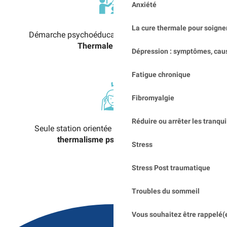
Anxiété
La cure thermale pour soigner
Démarche psychoéducation assurée par
l’Ecole
Thermale du Stress
Dépression : symptômes, cau
Fatigue chronique
Fibromyalgie
Réduire ou arrêter les tranqui
Seule station orientée
exclusivement vers le
thermalisme psychosomatique
Stress
Stress Post traumatique
Troubles du sommeil
Vous souhaitez être rappelé(