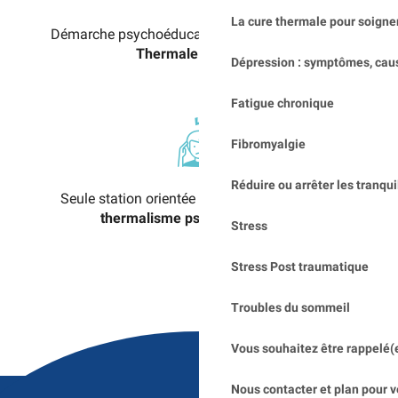
La cure thermale pour soigner
Démarche psychoéducation assurée par
l’Ecole
Thermale du Stress
Dépression : symptômes, cau
Fatigue chronique
Fibromyalgie
Réduire ou arrêter les tranqui
Seule station orientée
exclusivement vers le
thermalisme psychosomatique
Stress
Stress Post traumatique
Troubles du sommeil
Vous souhaitez être rappelé(
Nous contacter et plan pour v