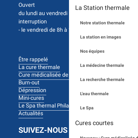
Ouvert 

La Station thermale
du lundi au vendredi 9h à 17h sans 
interruption

Notre station thermale
- le vendredi de 8h à 12h
La station en images
Nos équipes
Être rappelé
La médecine thermale
La cure thermale
Cure médicalisée de 10 jours
La recherche thermale
Burn-out
Dépression
L'eau thermale
Mini-cures
Le Spa thermal Philae
Le Spa
Actualités
Cures courtes
SUIVEZ-NOUS