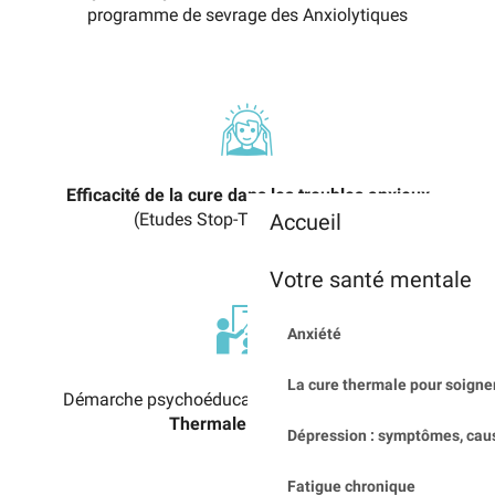
programme de sevrage des Anxiolytiques
Efficacité de la cure dans les troubles anxieux
(Etudes Stop-Tag et SPECTh)
Accueil
Votre santé mentale
Anxiété
La cure thermale pour soigner
Démarche psychoéducation assurée par
l’Ecole
Thermale du Stress
Dépression : symptômes, cau
Fatigue chronique