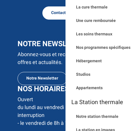
La cure thermale
Contactez nous
Une cure remboursée
Les soins thermaux
NOTRE NEWSLETTER
Nos programmes spécifiques 
Abonnez-vous et recevez par e-mail nos
Hébergement
offres et actualités.
Studios
Notre Newsletter
NOS HORAIRES
Appartements
Ouvert 

La Station thermale
du lundi au vendredi 9h à 17h sans 
interruption

Notre station thermale
- le vendredi de 8h à 12h
La station en images