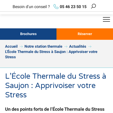
Aller
Besoin d'un conseil ?
05 46 23 50 15
au
Recherch
contenu
principal
Brochures
Réserver
Accueil
Notre station thermale
Actualités
L’École Thermale du Stress à Saujon : Apprivoiser votre
Stress
L’École Thermale du Stress à
Saujon : Apprivoiser votre
Stress
Un des points forts de l’École Thermale du Stress