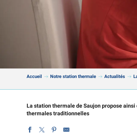
Accueil
Notre station thermale
Actualités
L
La station thermale de Saujon propose ainsi 
thermales traditionnelles