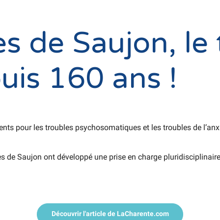
s de Saujon, le 
uis 160 ans !
nts pour les troubles psychosomatiques et les troubles de l’an
s de Saujon ont développé une prise en charge pluridisciplinair
Découvrir l'article de LaCharente.com