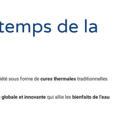
temps de la
xiété sous forme de
cures thermales
traditionnelles
e
globale et innovante
qui allie les
bienfaits de l’eau