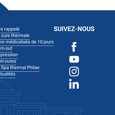
SUIVEZ-NOUS
re rappelé
 cure thermale
re médicalisée de 10 jours
rn-out
pression
ni-cures
 Spa thermal Philae
tualités