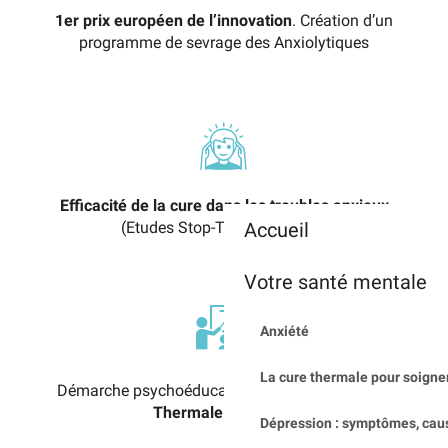
1er prix européen de l’innovation
. Création d’un
programme de sevrage des Anxiolytiques
Efficacité de la cure dans les troubles anxieux
(Etudes Stop-Tag et SPECTh)
Accueil
Votre santé mentale
Anxiété
La cure thermale pour soigner
Démarche psychoéducation assurée par
l’Ecole
Thermale du Stress
Dépression : symptômes, cau