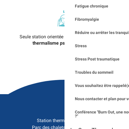
Fatigue chronique
Fibromyalgie
Réduire ou arrêter les tranqui
Seule station orientée
exclusivement vers le
thermalisme psychosomatique
Stress
Stress Post traumatique
Troubles du sommeil
Vous souhaitez être rappelé(
Nous contacter et plan pour v
Conférence "Burn Out, une no
?"
Station thermale de Saujon

Parc des chalets - 17600 Saujon