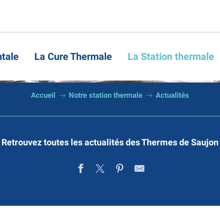
Actualités
tale
La Cure Thermale
La Station thermale
Accueil
Notre station thermale
Actualités
Retrouvez toutes les actualités des Thermes de Saujon