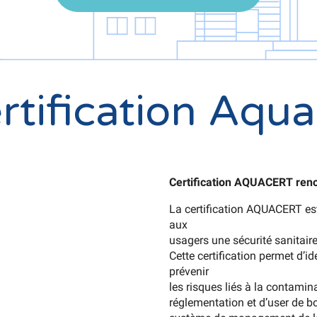
rtification Aqua
Certification AQUACERT reno
La certification AQUACERT es
aux
usagers une sécurité sanitair
Cette certification permet d’ide
prévenir
les risques liés à la contamin
réglementation et d’user de b