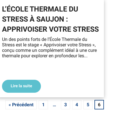
L’ÉCOLE THERMALE DU
STRESS À SAUJON :
APPRIVOISER VOTRE STRESS
Un des points forts de l’École Thermale du
Stress est le stage « Apprivoiser votre Stress »,
conçu comme un complément idéal à une cure
thermale pour explorer en profondeur les...
Lire la suite
« Précédent
1
…
3
4
5
6