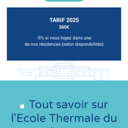
TARIF 2025
360€
-5% si vous logez dans une
de nos résidences (selon disponibilités)
Tout savoir sur
l'Ecole Thermale du