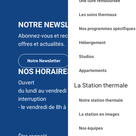
Une cure remboursée
Les soins thermaux
NOTRE NEWSLETTER
Nos programmes spécifiques 
Abonnez-vous et recevez par e-mail nos
Hébergement
offres et actualités.
Studios
Notre Newsletter
NOS HORAIRES
Appartements
Ouvert 

La Station thermale
du lundi au vendredi 9h à 17h sans 
interruption

Notre station thermale
- le vendredi de 8h à 12h
La station en images
Nos équipes