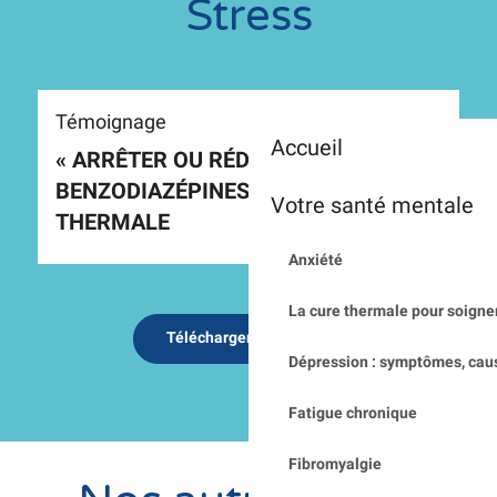
Stress
Témoignage
Accueil
« ARRÊTER OU RÉDUIRE LES
BENZODIAZÉPINES » AVEC LA CURE
Votre santé mentale
THERMALE
Anxiété
La cure thermale pour soigner
Télécharger le dépliant
Dépression : symptômes, cau
Fatigue chronique
Fibromyalgie