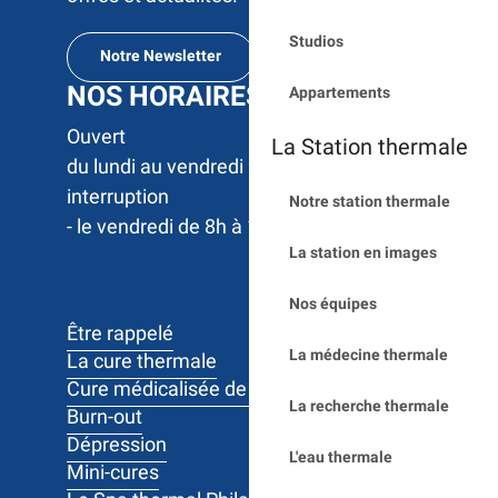
Studios
Notre Newsletter
NOS HORAIRES
Appartements
Ouvert 

La Station thermale
du lundi au vendredi 9h à 17h sans 
interruption

Notre station thermale
- le vendredi de 8h à 12h
La station en images
Nos équipes
Être rappelé
La médecine thermale
La cure thermale
Cure médicalisée de 10 jours
La recherche thermale
Burn-out
Dépression
L'eau thermale
Mini-cures