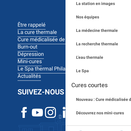
La station en images
Nos équipes
Être rappelé
La médecine thermale
La cure thermale
Cure médicalisée de 10 jours
La recherche thermale
Burn-out
Dépression
L'eau thermale
Mini-cures
Le Spa thermal Philae
Le Spa
Actualités
Cures courtes
SUIVEZ-NOUS
Nouveau : Cure médicalisée d
Découvrez nos mini-cures