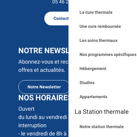
05 46 23 50 15
La cure thermale
Contactez nous
Une cure remboursée
Les soins thermaux
NOTRE NEWSLETTER
Nos programmes spécifiques 
Abonnez-vous et recevez par e-mail nos
Hébergement
offres et actualités.
Studios
Notre Newsletter
NOS HORAIRES
Appartements
Ouvert 

La Station thermale
du lundi au vendredi 9h à 17h sans 
interruption

Notre station thermale
- le vendredi de 8h à 12h