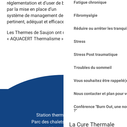
Fatigue chronique
réglementation et d’user de bonnes pratiques thermales
par la mise en place d’un
système de management de la sécurité sanitaire
Fibromyalgie
pertinent, adéquat et efficace.
Réduire ou arrêter les tranqui
Les Thermes de Saujon ont renouvelé cette certification
« AQUACERT Thermalisme »
Stress
Stress Post traumatique
Troubles du sommeil
Vous souhaitez être rappelé(
Nous contacter et plan pour v
Conférence "Burn Out, une no
?"
Station thermale de Saujon

Parc des chalets - 17600 Saujon
La Cure Thermale