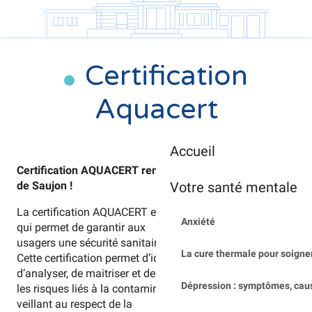
Certification
Aquacert
Accueil
Certification AQUACERT renouvelée pour les Thermes
Votre santé mentale
de Saujon !
La certification AQUACERT est une démarche volontaire
Anxiété
qui permet de garantir aux
usagers une sécurité sanitaire optimale.
La cure thermale pour soigner
Cette certification permet d’identifier, d’évaluer,
d’analyser, de maitriser et de prévenir
Dépression : symptômes, cau
les risques liés à la contamination de l’eau thermale en
veillant au respect de la