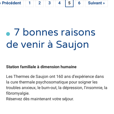
« Précédent
1
2
3
4
5
6
Suivant »
7 bonnes raisons
de venir à Saujon
Station familiale à dimension humaine
Les Thermes de Saujon ont 160 ans d’expérience dans
la cure thermale psychosomatique pour soigner les
troubles anxieux, le burn-out, la dépression, l’insomnie, la
fibromyalgie.
Réservez dès maintenant votre séjour.